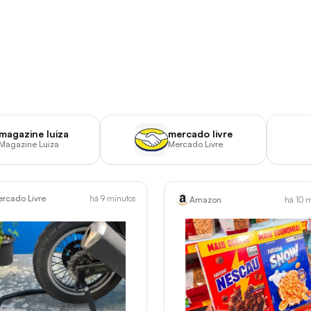
Início
Social
Gerador de link
magazine luiza
mercado livre
Magazine Luiza
Mercado Livre
rcado Livre
há 9 minutos
Amazon
há 10 