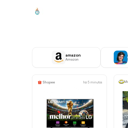
Promoburn
amazon
Amazon
Me
Shopee
há 5 minutos