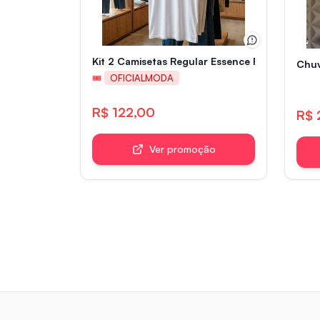
Kit 2 Camisetas Regular Essence Reserva
Chuv
🎟
OFICIALMODA
R$ 122,00
R$ 
Ver promoção