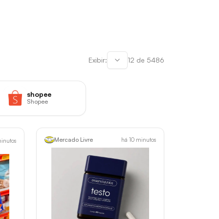
Exibir:
12
de
5486
shopee
Shopee
Mercado Livre
há 10 minutos
minutos